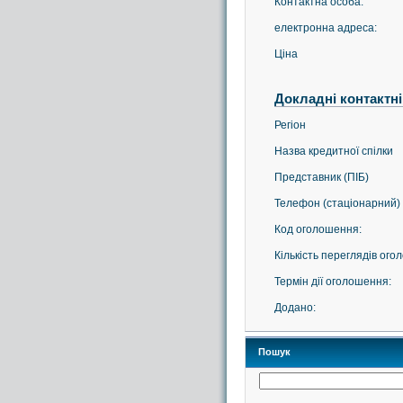
Контактна особа:
електронна адреса:
Ціна
Докладні контактні
Регіон
Назва кредитної спілки
Представник (ПІБ)
Телефон (стаціонарний)
Код оголошення:
Кількість переглядів ого
Термін дії оголошення:
Додано:
Пошук