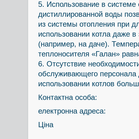
5. Использование в системе
дистиллированной воды позв
из системы отопления при д
использовании котла даже в
(например, на даче). Темпе
теплоносителя «Галан» равн
6. Отсутствие необходимост
обслуживающего персонала 
использовании котлов боль
Контактна особа:
електронна адреса:
Ціна