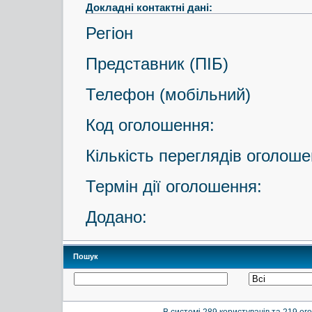
Докладні контактні дані:
Регіон
Представник (ПІБ)
Телефон (мобільний)
Код оголошення:
Кількість переглядів оголоше
Термін дії оголошення:
Додано:
Пошук