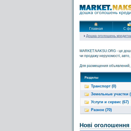
Главная
С ф
Дошка оголошень кредитн
MARKET.NAKSU.ORG - це дошка 
чи продажу нерухомості, авто, 
Для размещения объявлений,
Разделы
Транспорт (0)
Земельные участки (
Услуги и сервис (67)
Разное (70)
Нові оголошення