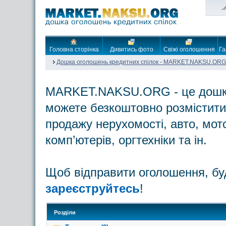
Головна сторінка
Дивитись фото
Свіжі оголошення
Га
Дошка оголошень кредитних спілок - MARKET.NAKSU.ORG
MARKET.NAKSU.ORG - це дошка 
можете безкоштовно розмістити
продажу нерухомості, авто, мото
комп’ютерів, оргтехніки та ін.
Щоб відправити оголошення, бу
зареєструйтесь
!
Розділи