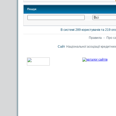
Пошук
В системі 289 користувачів та 219 о
Правила
-
Про с
Сайт
Національної асоціації кредитних